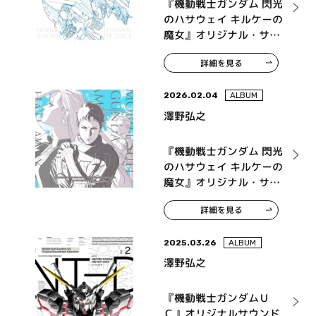
『機動戦士ガンダム 閃光
のハサウェイ キルケーの
魔女』オリジナル・サウ
ンドトラック【アナログ
詳細を見る
盤】
2026.02.04
ALBUM
澤野弘之
『機動戦士ガンダム 閃光
のハサウェイ キルケーの
魔女』オリジナル・サウ
ンドトラック
詳細を見る
2025.03.26
ALBUM
澤野弘之
『機動戦士ガンダムＵ
Ｃ』オリジナルサウンド