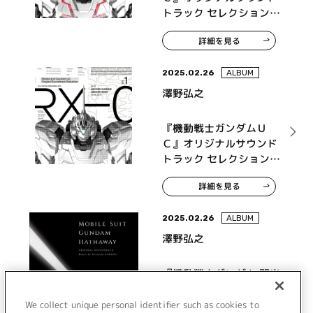
トラック セレクション
Vol.2
詳細を見る
2025.02.26
ALBUM
澤野弘之
『機動戦士ガンダムＵ
Ｃ』オリジナルサウンド
トラック セレクション
Vol.1
詳細を見る
2025.02.26
ALBUM
澤野弘之
『機動戦士ガンダム 閃光
のハサウェイ』オリジナ
ル・サウンドトラック
We collect unique personal identifier such as cookies to