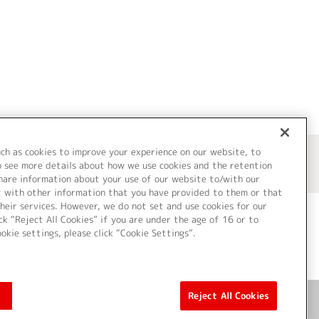
uch as cookies to improve your experience on our website, to
o see more details about how we use cookies and the retention
share information about your use of our website to/with our
t with other information that you have provided to them or that
heir services. However, we do not set and use cookies for our
ck “Reject All Cookies” if you are under the age of 16 or to
ookie settings, please click “Cookie Settings”.
ついて
Cookie Settings
Reject All Cookies