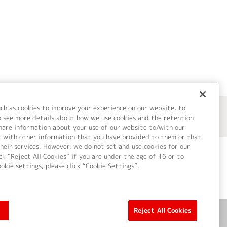
uch as cookies to improve your experience on our website, to
o see more details about how we use cookies and the retention
share information about your use of our website to/with our
t with other information that you have provided to them or that
heir services. However, we do not set and use cookies for our
ck “Reject All Cookies” if you are under the age of 16 or to
ookie settings, please click “Cookie Settings”.
ついて
Cookie Settings
Reject All Cookies