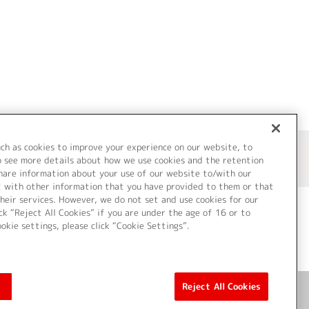
uch as cookies to improve your experience on our website, to
o see more details about how we use cookies and the retention
share information about your use of our website to/with our
t with other information that you have provided to them or that
heir services. However, we do not set and use cookies for our
ck “Reject All Cookies” if you are under the age of 16 or to
ookie settings, please click “Cookie Settings”.
ついて
Cookie Settings
Reject All Cookies