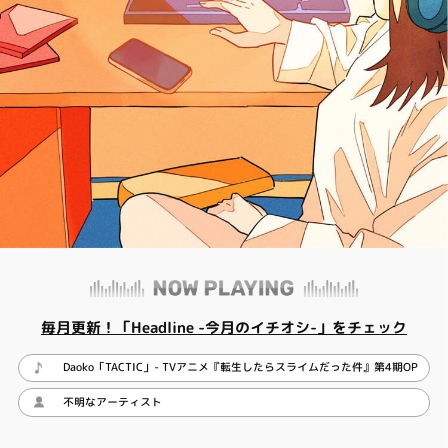
毎月更新！「Headline -今月のイチオシ-」をチェック
Daoko「TACTIC」- TVアニメ『転生したらスライムだった件』第4期OP主題歌
不明なアーティスト