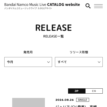
RELEASE
RELEASE一覧
発売月
リリース形態
JP
EN
2026.08.26
SINGLE
ジュリア (CV.愛美)、高槻