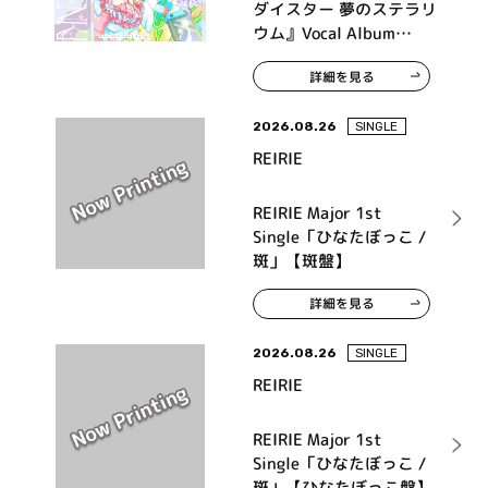
ダイスター 夢のステラリ
ウム』Vocal Album
Vol.11「デアエ・エク
詳細を見る
ス・マキナ！ Act-3」
2026.08.26
SINGLE
REIRIE
REIRIE Major 1st
Single「ひなたぼっこ /
斑」【斑盤】
詳細を見る
2026.08.26
SINGLE
REIRIE
REIRIE Major 1st
Single「ひなたぼっこ /
斑」【ひなたぼっこ盤】