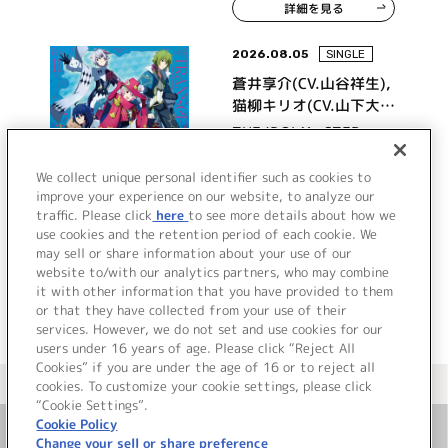
詳細を見る
2026.08.05
SINGLE
蒼井享介(CV.山谷祥生),
猫柳キリオ(CV.山下大
輝),秋山隼人(CV.千葉翔
THE IDOLM@STER
也),大河タケル(CV.寺島
SideM TRANSCENDENT
惇太)
T@LES 11
We collect unique personal identifier such as cookies to
improve your experience on our website, to analyze our
traffic. Please click
here
to see more details about how we
詳細を見る
use cookies and the retention period of each cookie. We
may sell or share information about your use of our
website to/with our analytics partners, who may combine
it with other information that you have provided to them
or that they have collected from your use of their
services. However, we do not set and use cookies for our
users under 16 years of age. Please click “Reject All
Cookies” if you are under the age of 16 or to reject all
＜ カタログサイト トップページへ
cookies. To customize your cookie settings, please click
“Cookie Settings”.
Cookie Policy
Change your sell or share preference