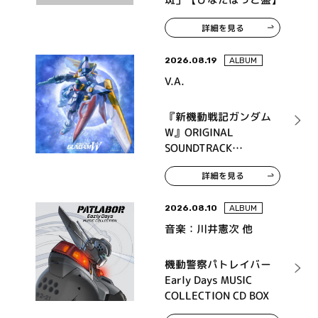
詳細を見る
2026.08.19
ALBUM
V.A.
『新機動戦記ガンダム
W』ORIGINAL
SOUNDTRACK
COLLECTION【初回限
詳細を見る
定】
2026.08.10
ALBUM
音楽：川井憲次 他
機動警察パトレイバー
Early Days MUSIC
COLLECTION CD BOX