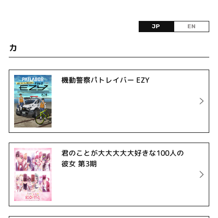
JP
EN
カ
機動警察パトレイバー EZY
君のことが大大大大大好きな100人の
彼女 第3期