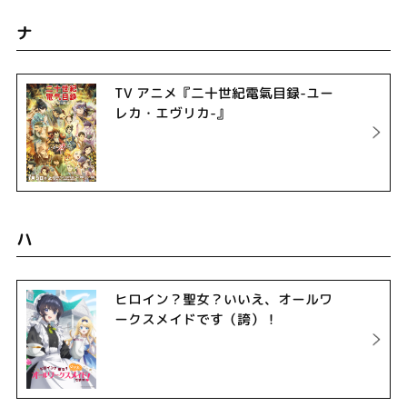
ナ
TV アニメ『二十世紀電氣目録-ユー
レカ・エヴリカ-』
ハ
ヒロイン？聖女？いいえ、オールワ
ークスメイドです（誇）！