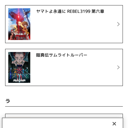
ヤマトよ永遠に REBEL3199 第六章
鎧真伝サムライトルーパー
ラ
令和のダラさん