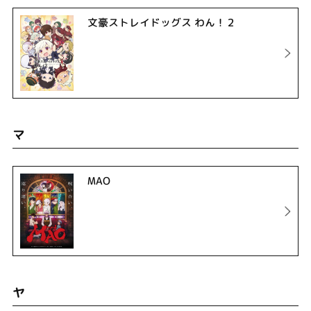
文豪ストレイドッグス わん！２
マ
MAO
ヤ