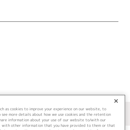
uch as cookies to improve your experience on our website, to
o see more details about how we use cookies and the retention
share information about your use of our website to/with our
t with other information that you have provided to them or that