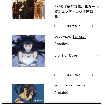
PSP®『華ヤカ哉、我ガ一
族』エンディング主題歌
集
詳細を見る
2009.11.06
SINGLE
Annabel
Light of Dawn
詳細を見る
2009.08.26
SINGLE
Annabel
My heaven