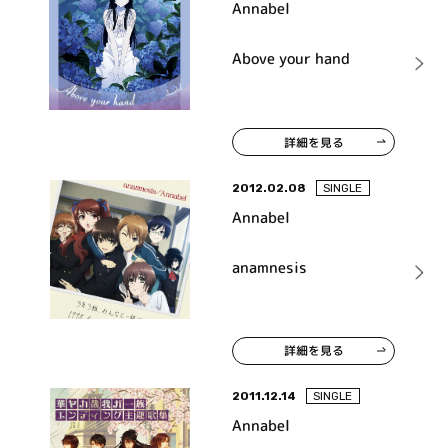
Annabel
Above your hand
詳細を見る
2012.02.08
SINGLE
Annabel
anamnesis
詳細を見る
2011.12.14
SINGLE
Annabel