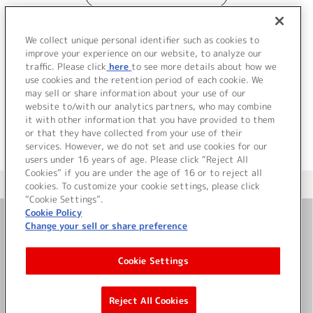
We collect unique personal identifier such as cookies to
improve your experience on our website, to analyze our
traffic. Please click
here
to see more details about how we
use cookies and the retention period of each cookie. We
JP
EN
may sell or share information about your use of our
website to/with our analytics partners, who may combine
it with other information that you have provided to them
or that they have collected from your use of their
services. However, we do not set and use cookies for our
users under 16 years of age. Please click “Reject All
Cookies” if you are under the age of 16 or to reject all
＜ カタログサイト トップページへ
cookies. To customize your cookie settings, please click
“Cookie Settings”.
Cookie Policy
Change your sell or share preference
お問い合わせ
Cookie Settings
サイト利用について
Reject All Cookies