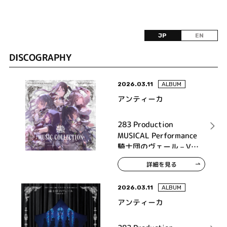
JP
EN
DISCOGRAPHY
2026.03.11
ALBUM
アンティーカ
283 Production
MUSICAL Performance
騎士団のヴェール – Veil
of Order – Music
詳細を見る
Collection【通常盤】
2026.03.11
ALBUM
アンティーカ