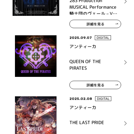
283 Production
MUSICAL Performance
騎士団のヴェール – Veil
of Order – Music
詳細を見る
Collection【初回限定
盤】
2025.09.07
DIGITAL
アンティーカ
QUEEN OF THE
PIRATES
詳細を見る
2025.02.08
DIGITAL
アンティーカ
THE LAST PRIDE