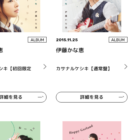
2015.11.25
ALBUM
ALBUM
恵
伊藤かな恵
シキ【初回限定
カサナルケシキ【通常盤】
詳細を見る
詳細を見る