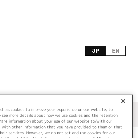
JP
EN
uch as cookies to improve your experience on our website, to
o see more details about how we use cookies and the retention
share information about your use of our website to/with our
t with other information that you have provided to them or that
heir services. However, we do not set and use cookies for our