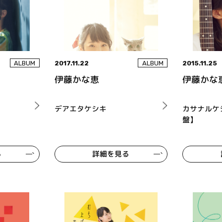
2017.11.22
2015.11.25
ALBUM
ALBUM
伊藤かな恵
伊藤かな
デアエタケシキ
カサナルケ
盤】
る
詳細を見る