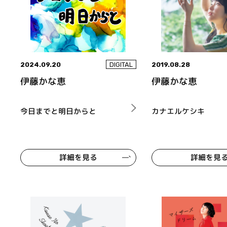
2024.09.20
2019.08.28
DIGITAL
伊藤かな恵
伊藤かな恵
今日までと明日からと
カナエルケシキ
詳細を見る
詳細を見