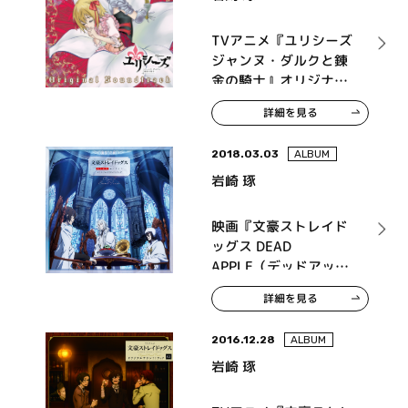
TVアニメ『ユリシーズ
ジャンヌ・ダルクと錬
金の騎士』オリジナル
サウンドトラック
詳細を見る
2018.03.03
ALBUM
岩崎 琢
映画『文豪ストレイド
ッグス DEAD
APPLE（デッドアップ
ル）』オリジナルサウ
詳細を見る
ンドトラック
2016.12.28
ALBUM
岩崎 琢