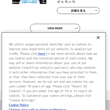
ドトラック
詳細を見る
VIEW MORE
We collect unique personal identifier such as cookies to
improve your experience on our website, to analyze our
traffic. Please click
here
to see more details about how we
use cookies and the retention period of each cookie. We
JP
EN
may sell or share information about your use of our
website to/with our analytics partners, who may combine
it with other information that you have provided to them
or that they have collected from your use of their
services. However, we do not set and use cookies for our
users under 16 years of age. Please click “Reject All
Cookies” if you are under the age of 16 or to reject all
＜ カタログサイト トップページへ
cookies. To customize your cookie settings, please click
“Cookie Settings”.
Cookie Policy
Change your sell or share preference