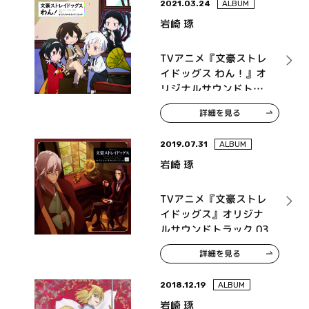
2021.03.24
ALBUM
岩崎 琢
TVアニメ『文豪ストレ
イドッグス わん！』オ
リジナルサウンドトラ
ック
詳細を見る
2019.07.31
ALBUM
岩崎 琢
TVアニメ『文豪ストレ
イドッグス』オリジナ
ルサウンドトラック 03
詳細を見る
2018.12.19
ALBUM
岩崎 琢