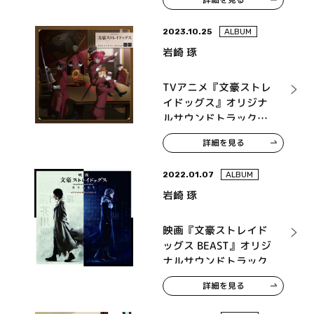
2023.10.25
ALBUM
岩崎 琢
TVアニメ『文豪ストレ
イドッグス』オリジナ
ルサウンドトラック
04・05
詳細を見る
2022.01.07
ALBUM
岩崎 琢
映画『文豪ストレイド
ッグス BEAST』オリジ
ナルサウンドトラック
詳細を見る