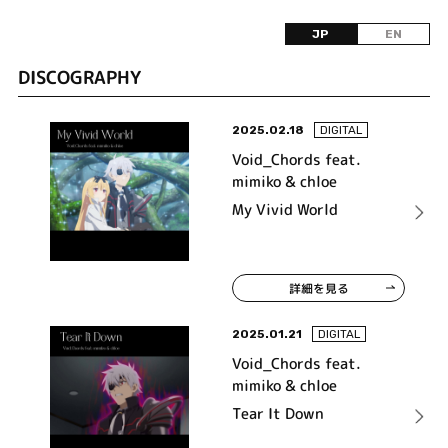
JP
EN
DISCOGRAPHY
2025.02.18
DIGITAL
Void_Chords feat.
mimiko & chloe
My Vivid World
詳細を見る
2025.01.21
DIGITAL
Void_Chords feat.
mimiko & chloe
Tear It Down