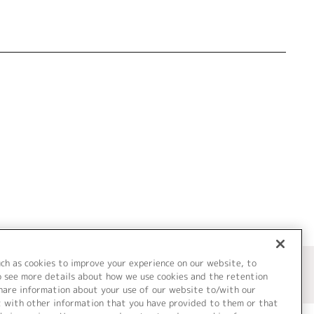
uch as cookies to improve your experience on our website, to
o see more details about how we use cookies and the retention
share information about your use of our website to/with our
t with other information that you have provided to them or that