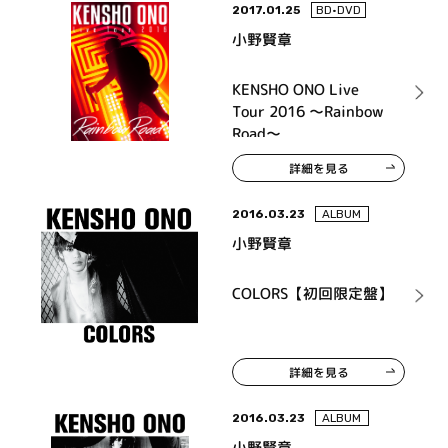
2017.01.25
BD•DVD
小野賢章
KENSHO ONO Live
Tour 2016 ～Rainbow
Road～
詳細を見る
2016.03.23
ALBUM
小野賢章
COLORS【初回限定盤】
詳細を見る
2016.03.23
ALBUM
小野賢章