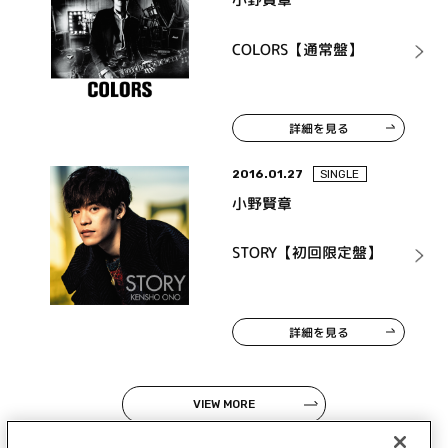
COLORS【通常盤】
詳細を見る
2016.01.27
SINGLE
小野賢章
STORY【初回限定盤】
詳細を見る
VIEW MORE