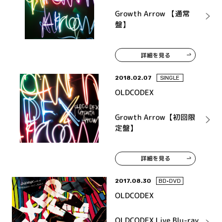
Growth Arrow 【通常
盤】
詳細を見る
2018.02.07
SINGLE
OLDCODEX
Growth Arrow【初回限
定盤】
詳細を見る
2017.08.30
BD•DVD
OLDCODEX
OLDCODEX Live Blu-ray