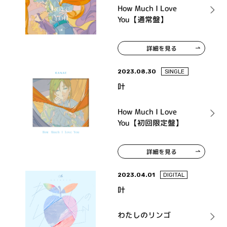
How Much I Love
You【通常盤】
詳細を見る
2023.08.30
SINGLE
叶
How Much I Love
You【初回限定盤】
詳細を見る
2023.04.01
DIGITAL
叶
わたしのリンゴ