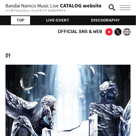
TOP
LIVE•EVENT
DISCOGRAPHY
OFFICIAL SNS & WEB
叶