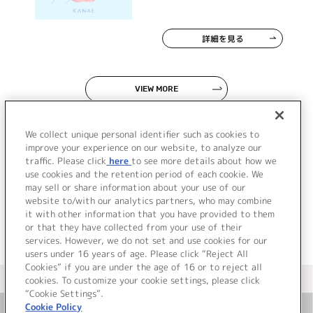
詳細を見る
VIEW MORE
We collect unique personal identifier such as cookies to
improve your experience on our website, to analyze our
traffic. Please click
here
to see more details about how we
use cookies and the retention period of each cookie. We
JP
EN
may sell or share information about your use of our
website to/with our analytics partners, who may combine
it with other information that you have provided to them
or that they have collected from your use of their
services. However, we do not set and use cookies for our
users under 16 years of age. Please click “Reject All
Cookies” if you are under the age of 16 or to reject all
＜ カタログサイト トップページへ
cookies. To customize your cookie settings, please click
“Cookie Settings”.
Cookie Policy