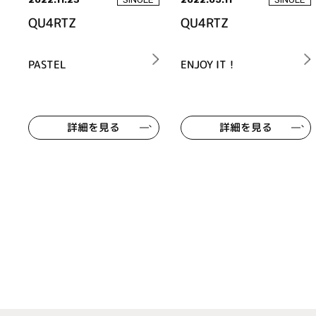
QU4RTZ
QU4RTZ
PASTEL
ENJOY IT！
詳細を見る
詳細を見る