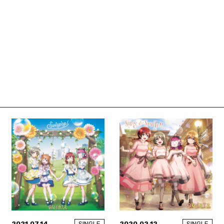
2021.07.14
2020.02.12
SINGLE
SINGLE