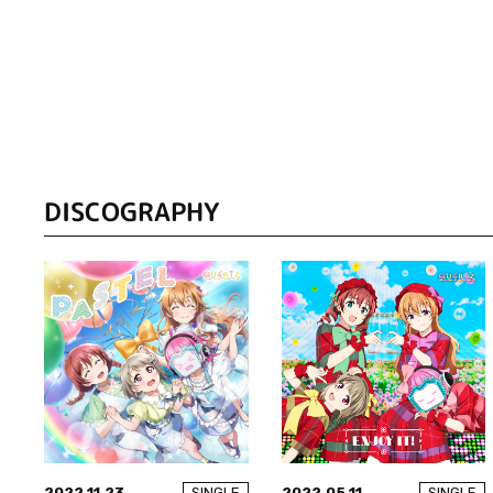
DISCOGRAPHY
2022.11.23
2022.05.11
SINGLE
SINGLE