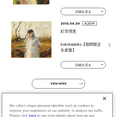
詳細を見る
2012.06.20
ALBUM
釘宮理恵
kokohadoko【期間限定
生産盤】
詳細を見る
VIEW MORE
We collect unique personal identifier such as cookies to
improve your experience on our website, to analyze our traffic.
Please click
here
to see more details about how we use
JP
EN