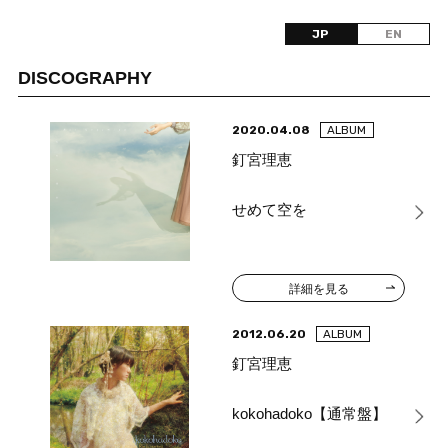
JP
EN
DISCOGRAPHY
2020.04.08
ALBUM
釘宮理恵
せめて空を
詳細を見る
2012.06.20
ALBUM
釘宮理恵
kokohadoko【通常盤】