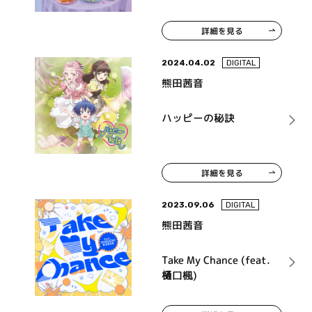
詳細を見る
2024.04.02
DIGITAL
熊田茜音
ハッピーの秘訣
詳細を見る
2023.09.06
DIGITAL
熊田茜音
Take My Chance (feat.
口楓)
樋