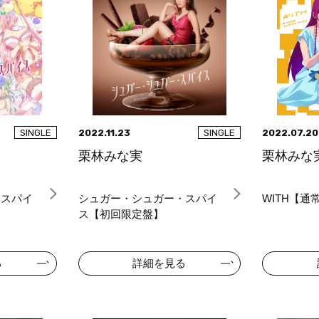
2022.11.23
2022.07.20
SINGLE
SINGLE
栗林みな実
栗林みな
・スパイ
シュガー・シュガー・スパイ
WITH【通
ス【初回限定盤】
る
詳細を見る