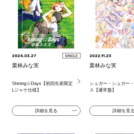
2024.03.27
2022.11.23
SINGLE
栗林みな実
栗林みな実
Shining☆Days【初回生産限定
シュガー・シュガー
Lジャケ仕様】
ス【通常盤】
詳細を見る
詳細を見