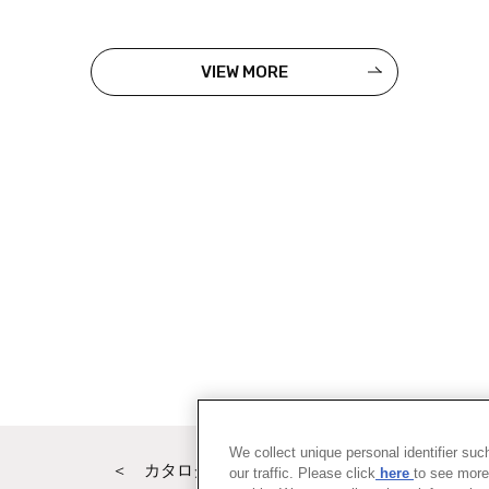
VIEW MORE
We collect unique personal identifier su
＜ カタログサイト トップページへ
our traffic. Please click
here
to see more