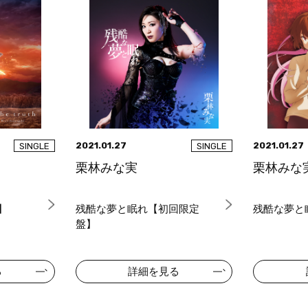
2021.01.27
2021.01.27
SINGLE
SINGLE
栗林みな実
栗林みな
盤】
残酷な夢と眠れ【初回限定
残酷な夢と
盤】
る
詳細を見る