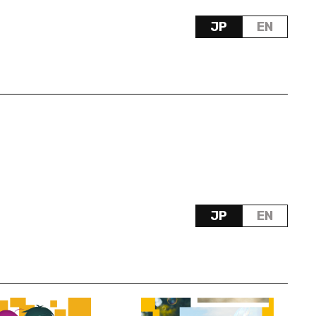
JP
EN
JP
EN