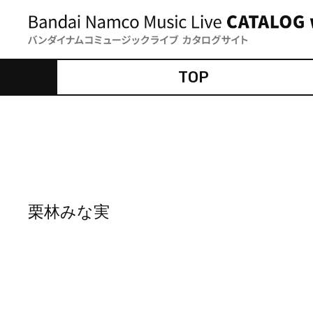
TOP
栗林みな実