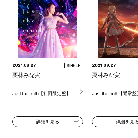
2021.08.27
2021.08.27
SINGLE
栗林みな実
栗林みな実
Just the truth【初回限定盤】
Just the truth【通常
詳細を見る
詳細を見