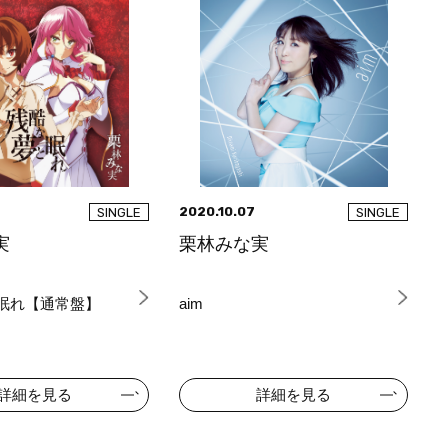
2020.10.07
SINGLE
SINGLE
実
栗林みな実
眠れ【通常盤】
aim
詳細を見る
詳細を見る