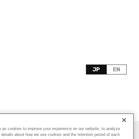
JP
EN
ch as cookies to improve your experience on our website, to analyze
 details about how we use cookies and the retention period of each