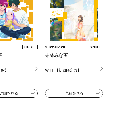
2022.07.20
SINGLE
SINGLE
実
栗林みな実
常盤】
WITH【初回限定盤】
詳細を見る
詳細を見る