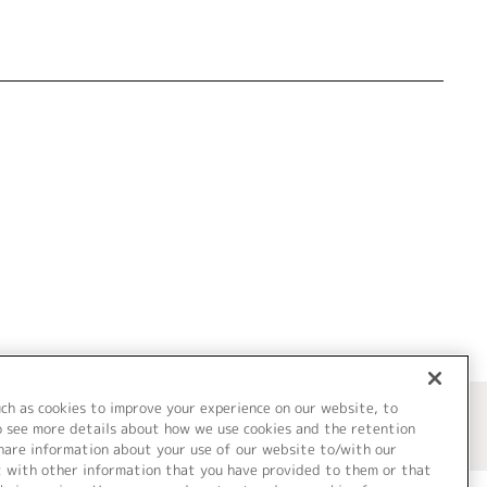
uch as cookies to improve your experience on our website, to
o see more details about how we use cookies and the retention
share information about your use of our website to/with our
t with other information that you have provided to them or that