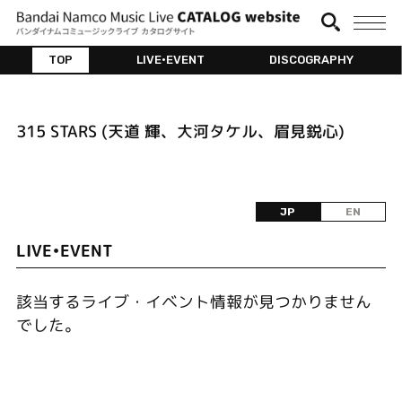
TOP
LIVE•EVENT
DISCOGRAPHY
315 STARS (天道 輝、大河タケル、眉見鋭心)
JP
EN
LIVE•EVENT
該当するライブ・イベント情報が見つかりません
でした。