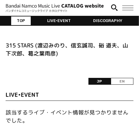
TOP
LIVE•EVENT
DISCOGRAPHY
315 STARS (渡辺みのり、信玄誠司、硲 道夫、山
下次郎、葛之葉雨彦)
JP
EN
LIVE•EVENT
該当するライブ・イベント情報が見つかりません
でした。