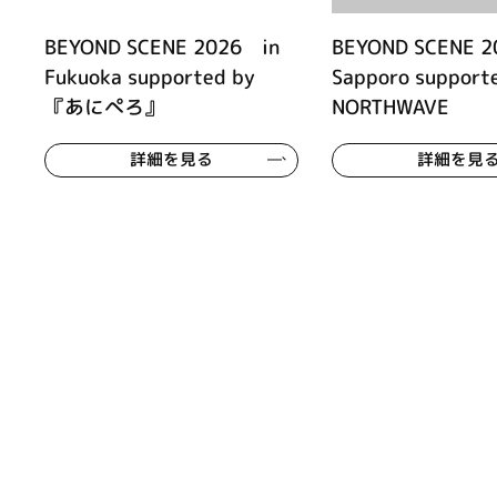
BEYOND SCENE 2026 in
BEYOND SCENE 2
Fukuoka supported by
Sapporo support
『あにぺろ』
NORTHWAVE
詳細を見る
詳細を見