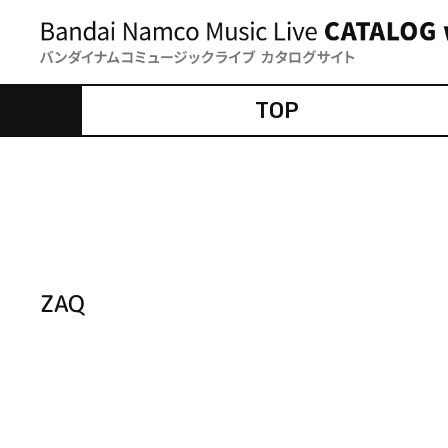
TOP
ZAQ