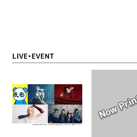
LIVE•EVENT