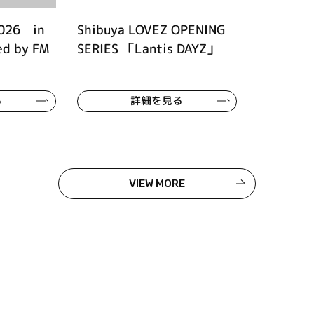
026 in
Shibuya LOVEZ OPENING
ed by FM
SERIES 「Lantis DAYZ」
る
詳細を見る
VIEW MORE