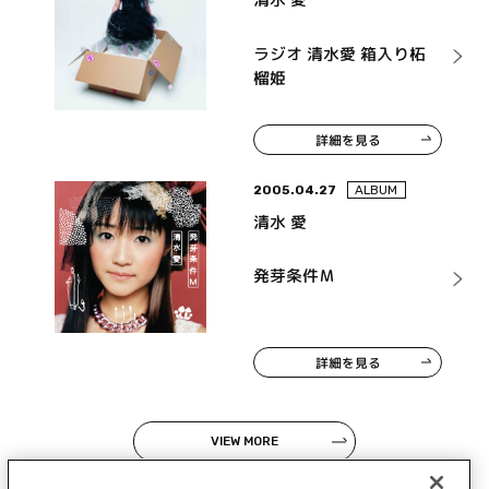
ラジオ 清水愛 箱入り柘
榴姫
詳細を見る
2005.04.27
ALBUM
清水 愛
発芽条件Ｍ
詳細を見る
VIEW MORE