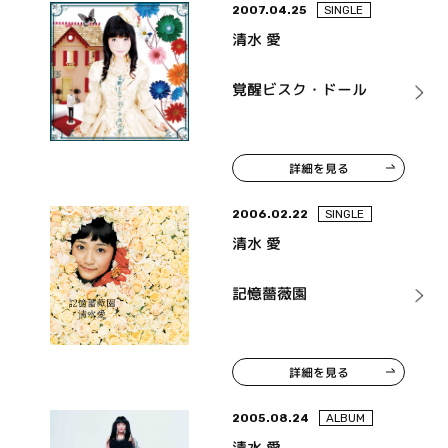
2007.04.25
SINGLE
清水 愛
覚醒ビスク・ドール
詳細を見る
2006.02.22
SINGLE
清水 愛
記憶薔薇園
詳細を見る
2005.08.24
ALBUM
清水 愛