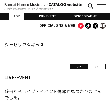
TOP
LIVE•EVENT
DISCOGRAPHY
OFFICIAL SNS & WEB
シャゼリア☆キッス
JP
EN
LIVE•EVENT
該当するライブ・イベント情報が見つかりません
でした。