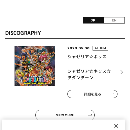
JP
EN
DISCOGRAPHY
2020.05.08
ALBUM
シャゼリア☆キッス
シャゼリア☆キッス☆
ダダンダーン
詳細を見る
VIEW MORE