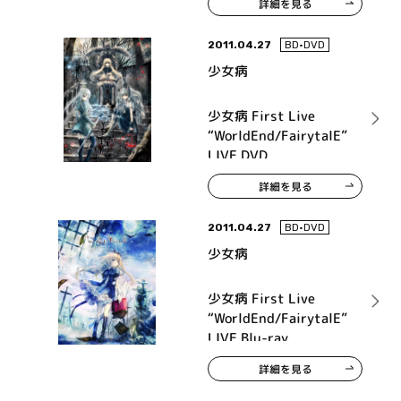
詳細を見る
2011.04.27
BD•DVD
少女病
少女病 First Live
“WorldEnd/FairytalE”
LIVE DVD
詳細を見る
2011.04.27
BD•DVD
少女病
少女病 First Live
“WorldEnd/FairytalE”
LIVE Blu-ray
詳細を見る