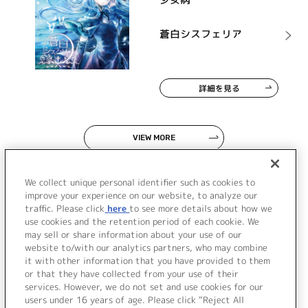
蒼白シスフェリア
詳細を見る
VIEW MORE
We collect unique personal identifier such as cookies to
improve your experience on our website, to analyze our
traffic. Please click
here
to see more details about how we
use cookies and the retention period of each cookie. We
JP
EN
may sell or share information about your use of our
website to/with our analytics partners, who may combine
it with other information that you have provided to them
or that they have collected from your use of their
services. However, we do not set and use cookies for our
users under 16 years of age. Please click “Reject All