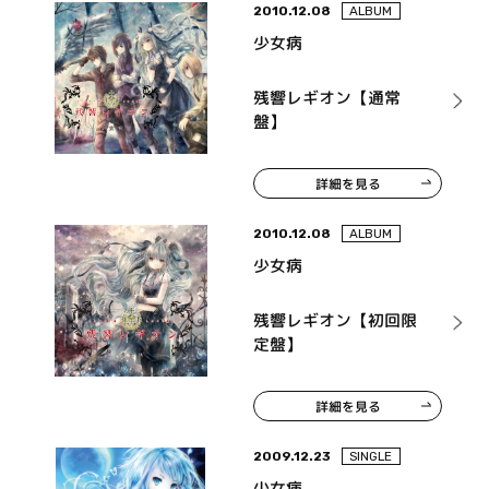
2010.12.08
ALBUM
少女病
残響レギオン【通常
盤】
詳細を見る
2010.12.08
ALBUM
少女病
残響レギオン【初回限
定盤】
詳細を見る
2009.12.23
SINGLE
少女病