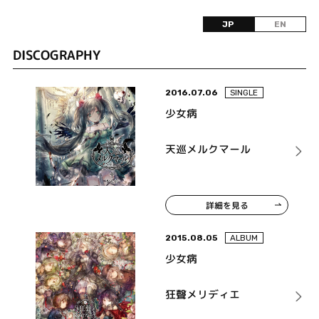
JP
EN
DISCOGRAPHY
2016.07.06
SINGLE
少女病
天巡メルクマール
詳細を見る
2015.08.05
ALBUM
少女病
狂聲メリディエ