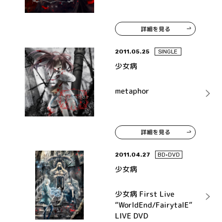
詳細を見る
2011.05.25
SINGLE
少女病
metaphor
詳細を見る
2011.04.27
BD•DVD
少女病
少女病 First Live
“WorldEnd/FairytalE”
LIVE DVD