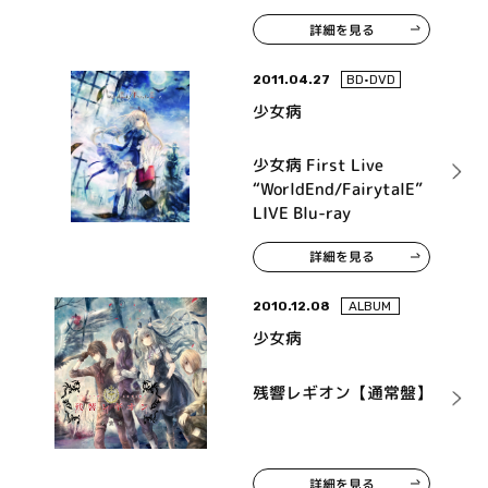
詳細を見る
2011.04.27
BD•DVD
少女病
少女病 First Live
“WorldEnd/FairytalE”
LIVE Blu-ray
詳細を見る
2010.12.08
ALBUM
少女病
残響レギオン【通常盤】
詳細を見る