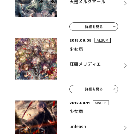
天巡メルクマール
詳細を見る
2015.08.05
ALBUM
少女病
狂聲メリディエ
詳細を見る
2012.04.11
SINGLE
少女病
unleash