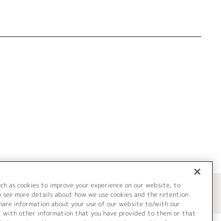
uch as cookies to improve your experience on our website, to
o see more details about how we use cookies and the retention
share information about your use of our website to/with our
t with other information that you have provided to them or that