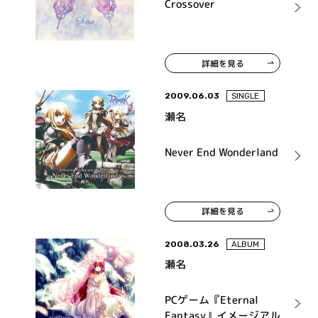
Crossover
詳細を見る
2009.06.03
SINGLE
瀬名
Never End Wonderland
詳細を見る
2008.03.26
ALBUM
瀬名
PCゲーム『Eternal
Fantasy』イメージアル