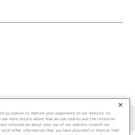
uch as cookies to improve your experience on our website, to
o see more details about how we use cookies and the retention
share information about your use of our website to/with our
t with other information that you have provided to them or that