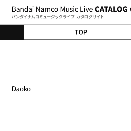
TOP
Daoko