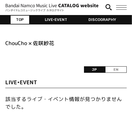
TOP
LIVE•EVENT
DISCOGRAPHY
ChouCho × 佐咲紗花
JP
EN
LIVE•EVENT
該当するライブ・イベント情報が見つかりません
でした。