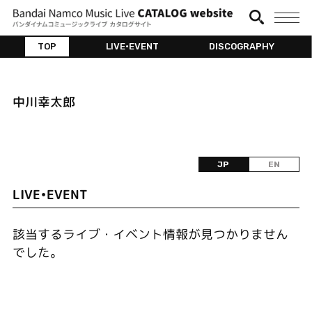
TOP
LIVE•EVENT
DISCOGRAPHY
中川幸太郎
JP
EN
LIVE•EVENT
該当するライブ・イベント情報が見つかりません
でした。