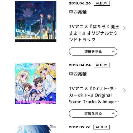
2013.06.26
ALBUM
中西亮輔
TVアニメ『はたらく魔王
さま！』オリジナルサウ
ンドトラック
詳細を見る
2013.04.24
ALBUM
中西亮輔
TVアニメ『D.C.Ⅲ～ダ・
カーポⅢ～』Original
Sound Tracks & Image
Songs
詳細を見る
2012.09.26
ALBUM