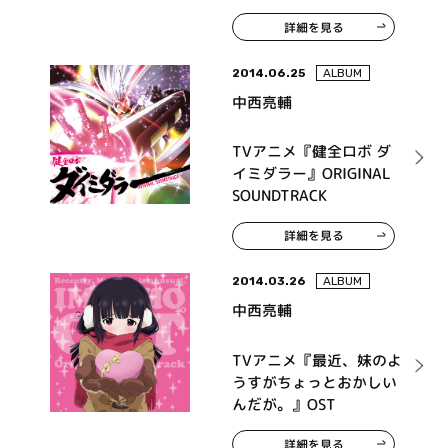
Loving STAGE!!
詳細を見る
2014.06.25
ALBUM
中西亮輔
TVアニメ『健全ロボ ダ
イミダラー』ORIGINAL
SOUNDTRACK
詳細を見る
2014.03.26
ALBUM
中西亮輔
TVアニメ『最近、妹のよ
うすがちょっとおかしい
んだが。』OST
詳細を見る