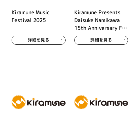
Kiramune Music
Kiramune Presents
Festival 2025
Daisuke Namikawa
15th Anniversary Fan
Meeting
詳細を見る
詳細を見る