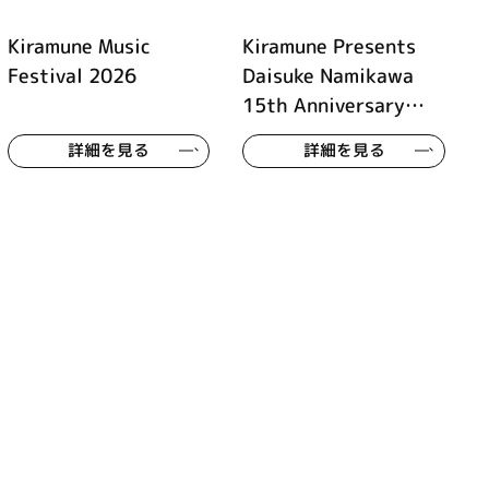
Kiramune Music
Kiramune Presents
Festival 2026
Daisuke Namikawa
15th Anniversary
Hall Tour THIS is US
詳細を見る
詳細を見る