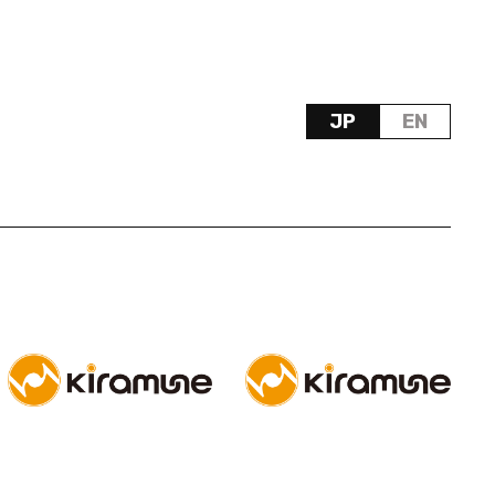
JP
EN