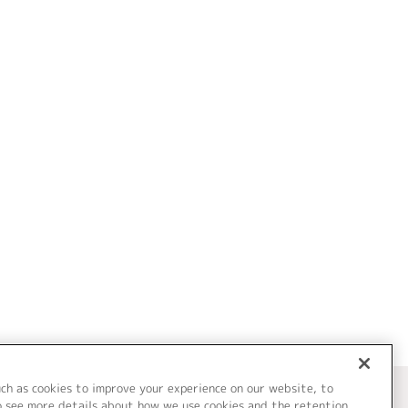
uch as cookies to improve your experience on our website, to
o see more details about how we use cookies and the retention