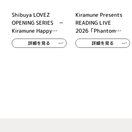
Shibuya LOVEZ
Kiramune Presents
OPENING SERIES －
READING LIVE
Kiramune Happy
2026「Phantom
Summer Tune－
Beauty」
詳細を見る
詳細を見る