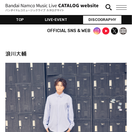
TOP
LIVE•EVENT
DISCOGRAPHY
OFFICIAL SNS & WEB
浪川大輔