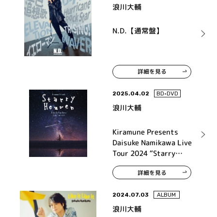
浪川大輔
N.D.【通常盤】
詳細を見る
2025.04.02
BD•DVD
浪川大輔
Kiramune Presents
Daisuke Namikawa Live
Tour 2024 “Starry
Heaven” Live Blu-ray
詳細を見る
2024.07.03
ALBUM
浪川大輔