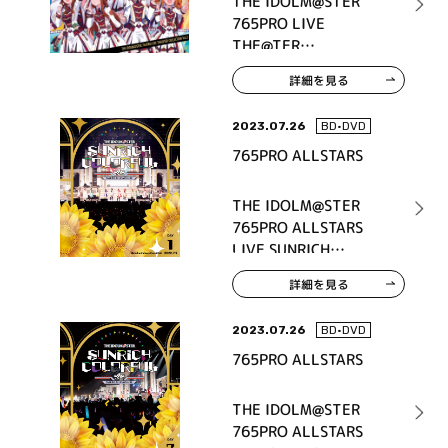
THE IDOLM@STER
765PRO LIVE
THE@TER
COLLECTION Vol.2
詳細を見る
2023.07.26
BD•DVD
765PRO ALLSTARS
THE IDOLM@STER
765PRO ALLSTARS
LIVE SUNRICH
COLORFUL LIVE Blu-
詳細を見る
ray DAY1
2023.07.26
BD•DVD
765PRO ALLSTARS
THE IDOLM@STER
765PRO ALLSTARS