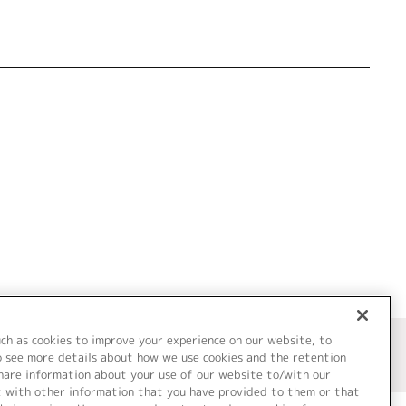
uch as cookies to improve your experience on our website, to
o see more details about how we use cookies and the retention
share information about your use of our website to/with our
t with other information that you have provided to them or that