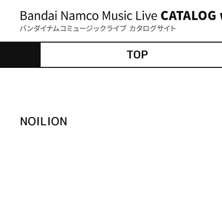
TOP
NOILION