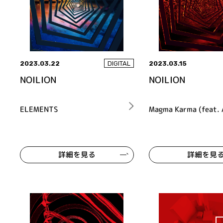
2023.03.22
2023.03.15
DIGITAL
NOILION
NOILION
ELEMENTS
Magma Karma (feat.
詳細を見る
詳細を見