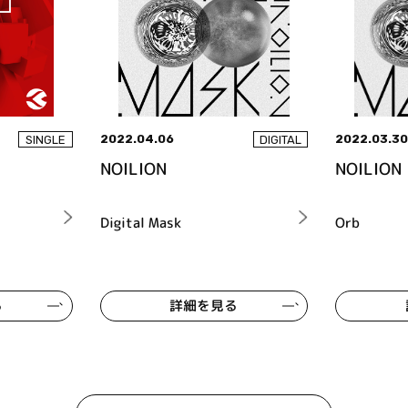
2022.04.06
2022.03.3
SINGLE
DIGITAL
NOILION
NOILION
Digital Mask
Orb
る
詳細を見る