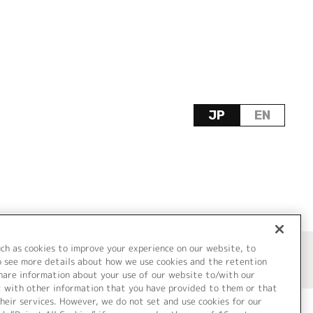
JP
EN
uch as cookies to improve your experience on our website, to
o see more details about how we use cookies and the retention
share information about your use of our website to/with our
t with other information that you have provided to them or that
heir services. However, we do not set and use cookies for our