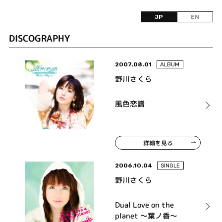
JP
EN
DISCOGRAPHY
2007.08.01
ALBUM
野川さくら
風色恋譜
詳細を見る
2006.10.04
SINGLE
野川さくら
Dual Love on the
planet ～葉ノ香～