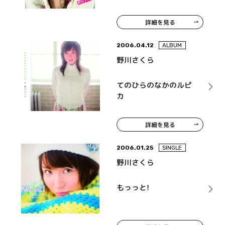
詳細を見る
2006.04.12
ALBUM
野川さくら
てのひらのなかのルピ
カ
詳細を見る
2006.01.25
SINGLE
野川さくら
もっっと!