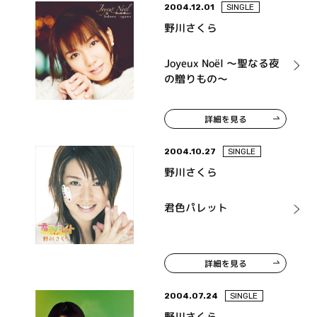
2004.12.01
SINGLE
野川さくら
Joyeux Noël 〜聖なる夜
の贈りもの〜
詳細を見る
2004.10.27
SINGLE
野川さくら
君色パレット
詳細を見る
2004.07.24
SINGLE
野川さくら