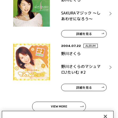
SAKURAマジック ～し
あわせになろう～
詳細を見る
2004.07.22
ALBUM
野川さくら
野川さくらのマシュマ
ロ♪たいむ ♯2
詳細を見る
VIEW MORE