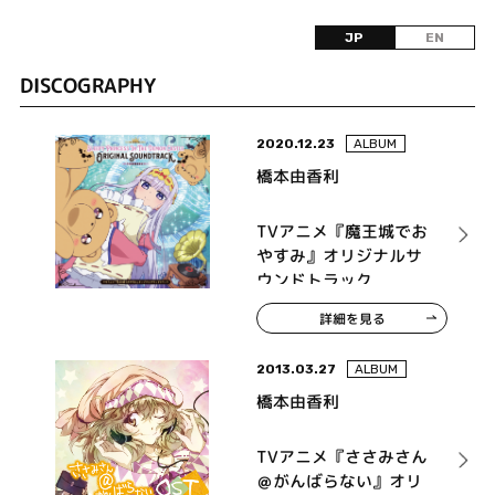
JP
EN
DISCOGRAPHY
2020.12.23
ALBUM
橋本由香利
TVアニメ『魔王城でお
やすみ』オリジナルサ
ウンドトラック
詳細を見る
2013.03.27
ALBUM
橋本由香利
TVアニメ『ささみさん
＠がんばらない』オリ