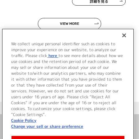
詳細を見る
VIEW MORE
We collect unique personal identifier such as cookies to
improve your experience on our website, to analyze our
traffic. Please click
here
to see more details about how we
use cookies and the retention period of each cookie. We
JP
EN
may sell or share information about your use of our
website to/with our analytics partners, who may combine
it with other information that you have provided to them
or that they have collected from your use of their
services. However, we do not set and use cookies for our
users under 16 years of age. Please click “Reject All
Cookies” if you are under the age of 16 or to reject all
＜ カタログサイト トップページへ
cookies. To customize your cookie settings, please click
“Cookie Settings”.
Cookie Policy
Change your sell or share preference
お問い合わせ