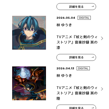
詳細を見る
2026.05.04
DIGITAL
林 ゆうき
TVアニメ『杖と剣のウィ
ストリア』音楽抄録 其の
漆
詳細を見る
2026.04.13
DIGITAL
林 ゆうき
TVアニメ『杖と剣のウィ
ストリア』音楽抄録 其の
陸
詳細を見る