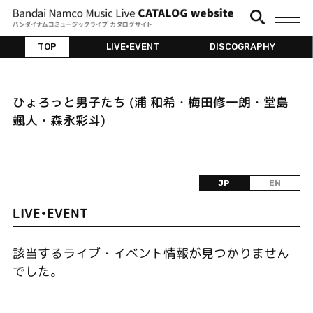
TOP
LIVE•EVENT
DISCOGRAPHY
ひょろっと男子たち (浦 和希・梅田修一朗・堂島
颯人・森永彩斗)
JP
EN
LIVE•EVENT
該当するライブ・イベント情報が見つかりません
でした。