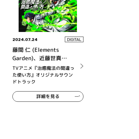
2024.07.24
DIGITAL
藤間 仁 (Elements
Garden)、近藤世真
(Elements Garden)
TVアニメ『治癒魔法の間違っ
た使い方』オリジナルサウン
ドトラック
詳細を見る