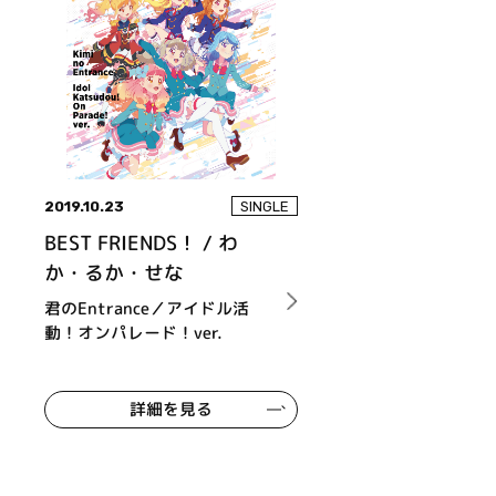
2019.10.23
SINGLE
BEST FRIENDS！ / わ
か・るか・せな
君のEntrance／アイドル活
動！オンパレード！ver.
詳細を見る