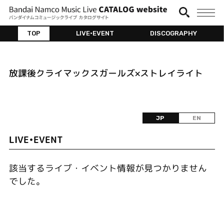
TOP
LIVE•EVENT
DISCOGRAPHY
放課後クライマックスガールズ×ストレイライト
JP
EN
LIVE•EVENT
該当するライブ・イベント情報が見つかりません
でした。