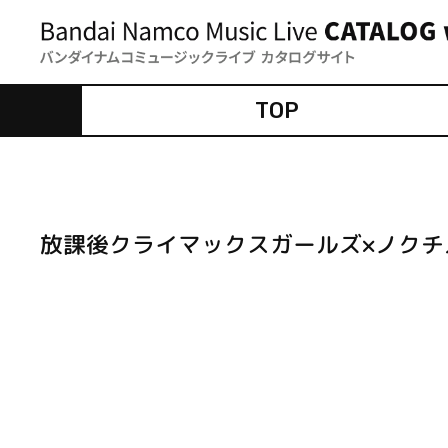
TOP
放課後クライマックスガールズ×ノクチ