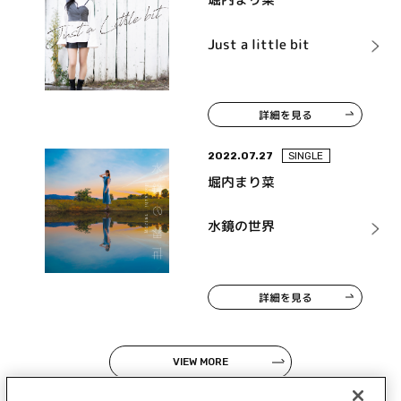
Just a little bit
詳細を見る
2022.07.27
SINGLE
堀内まり菜
水鏡の世界
詳細を見る
VIEW MORE