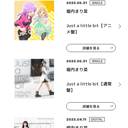
2023.05.31
SINGLE
堀内まり菜
Just a little bit【アニ
メ盤】
詳細を見る
2023.05.31
SINGLE
堀内まり菜
Just a little bit【通常
盤】
詳細を見る
2023.04.11
DIGITAL
堀内まり菜