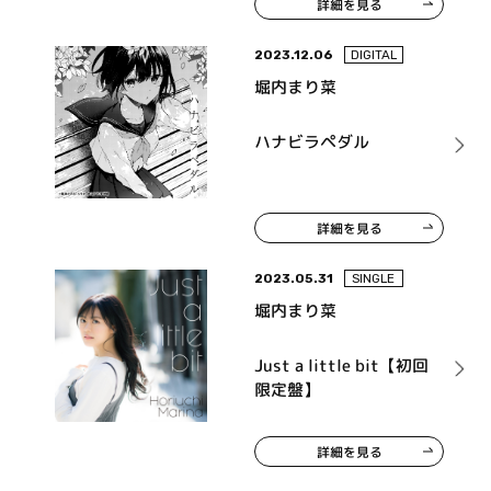
詳細を見る
2023.12.06
DIGITAL
堀内まり菜
ハナビラペダル
詳細を見る
2023.05.31
SINGLE
堀内まり菜
Just a little bit【初回
限定盤】
詳細を見る