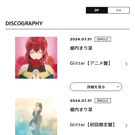
JP
EN
DISCOGRAPHY
2024.07.31
SINGLE
堀内まり菜
Glitter【アニメ盤】
詳細を見る
2024.07.31
SINGLE
堀内まり菜
Glitter【初回限定盤】